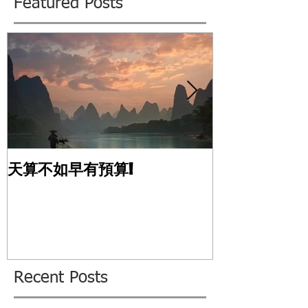
Featured Posts
天算不如早有預算!
風水應用的真
Recent Posts