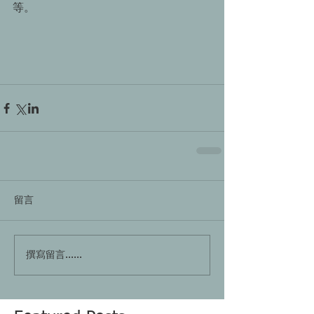
等。 
留言
撰寫留言......