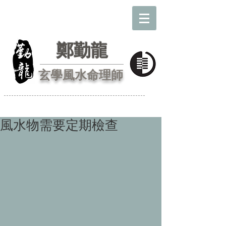
鄭勤龍
玄學風水命理師
風水物需要定期檢查