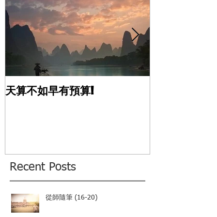
天算不如早有預算!
風水應用的真
Recent Posts
從師隨筆 (16-20)