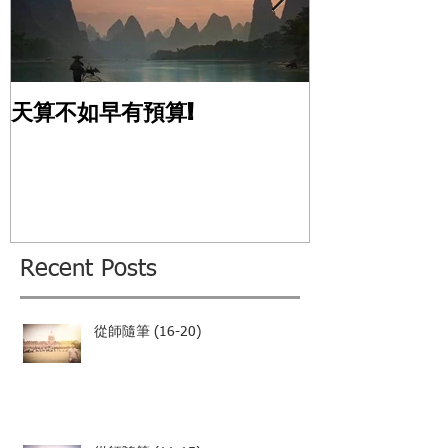
天算不如早有預算!
風水應用的真
Recent Posts
從師隨筆 (16-20)